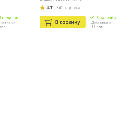
4.7
342 оценки
В наличии
В наличии
В корзину
тавка от
Доставка от
авг.
11 авг.