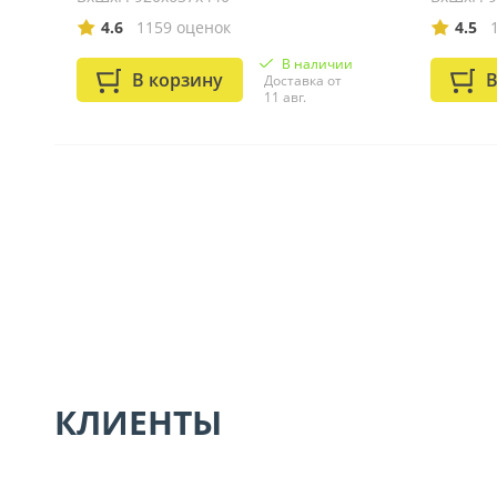
4.6
1159 оценок
4.5
В наличии
В корзину
В
Доставка от
11 авг.
КЛИЕНТЫ