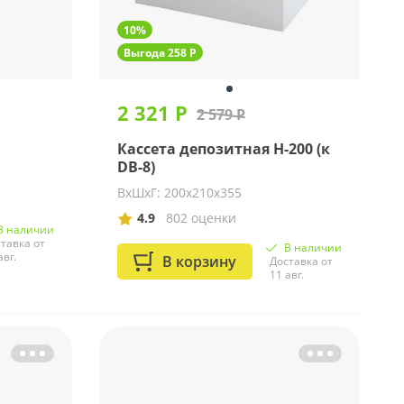
10%
Выгода 258 Р
2 321 Р
2 579 Р
Кассета депозитная Н-200 (к
DB-8)
ВхШхГ: 200х210х355
4.9
802 оценки
В наличии
тавка от
В наличии
авг.
В корзину
Доставка от
11 авг.