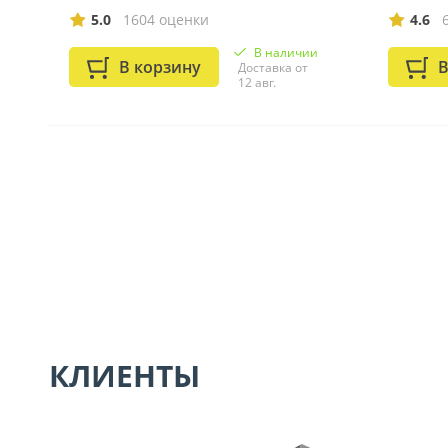
5.0
1604 оценки
4.6
В наличии
В корзину
В
Доставка от
12 авг.
КЛИЕНТЫ