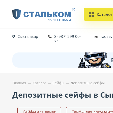
®
СТАЛЬКОМ
Каталог
15 ЛЕТ С ВАМИ
Сыктывкар
8 (937) 599 00-
radaev
74
Главная
Каталог
Сейфы
Депозитные сейфы
Депозитные сейфы в Сы
Сейфы для денег
Сейфы для документ