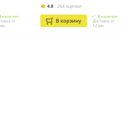
4.8
264 оценки
В наличии
В наличии
В корзину
тавка от
Доставка от
авг.
12 авг.