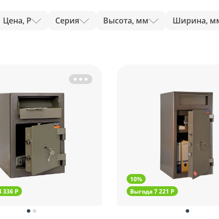
Цена, Р
Серия
Высота, мм
Ширина, м
10%
 336 Р
Выгода 7 221 Р