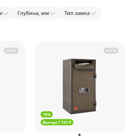
м
Глубина, мм
Тип замка
10%
Выгода 7 741 Р