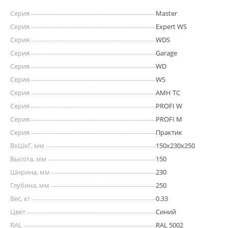
Серия
Master
Серия
Expert WS
Серия
WDS
Серия
Garage
Серия
WD
Серия
WS
Серия
AMH TC
Серия
PROFI W
Серия
PROFI M
Серия
Практик
ВхШхГ, мм
150х230х250
Высота, мм
150
Ширина, мм
230
Глубина, мм
250
Вес, кг
0.33
Цвет
Синий
RAL
RAL 5002