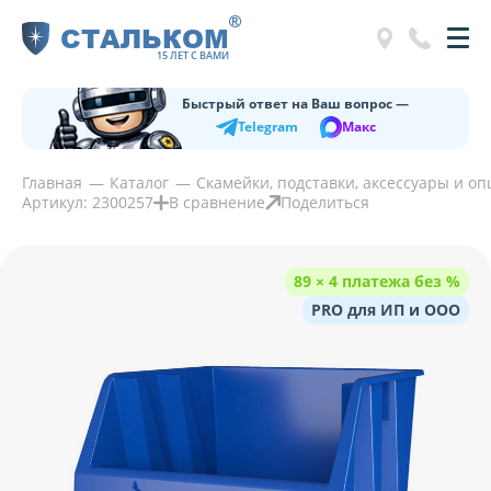
®
СТАЛЬКОМ
15 ЛЕТ С ВАМИ
Быстрый ответ на Ваш вопрос —
Telegram
Макс
Главная
Каталог
Скамейки, подставки, аксессуары и о
Артикул: 2300257
В сравнение
Поделиться
89 × 4 платежа без %
PRO для ИП и ООО