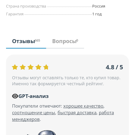
Страна производства
Россия
Гарантия
1 год
Отзывы
Вопросы
665
0
4.8 / 5
Отзывы могут оставлять только те, кто купил товар.
Именно так формируется честный рейтинг.
GPT-анализ
Покупатели отмечают:
хорошее качество
,
соотношение цены
,
быстрая доставка
,
работа
менеджеров
.