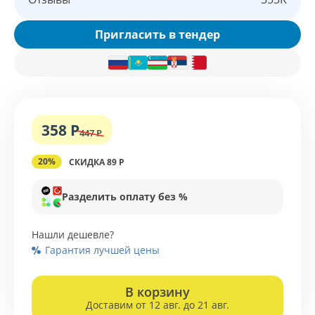
Пригласить в тендер
358 Р
447 Р
20%
СКИДКА 89 Р
Разделить оплату без %
Нашли дешевле?
Гарантия лучшей цены
В корзину
Доставим от 12 авг. до 21 авг.